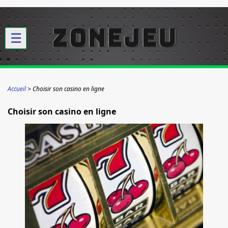
☰
Accueil
Choisir son casino en ligne
Choisir son casino en ligne