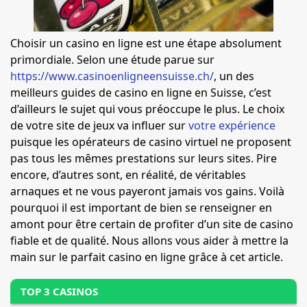
Choisir un casino en ligne est une étape absolument
primordiale. Selon une étude parue sur
https://www.casinoenligneensuisse.ch/
, un des
meilleurs guides de casino en ligne en Suisse, c’est
d’ailleurs le sujet qui vous préoccupe le plus. Le choix
de votre site de jeux va influer sur
votre expérience
puisque les opérateurs de casino virtuel ne proposent
pas tous les mêmes prestations sur leurs sites. Pire
encore, d’autres sont, en réalité, de véritables
arnaques et ne vous payeront jamais vos gains. Voilà
pourquoi il est important de bien se renseigner en
amont pour être certain de profiter d’un site de casino
fiable et de qualité. Nous allons vous aider à mettre la
main sur le parfait casino en ligne grâce à cet article.
TOP 3 CASINOS