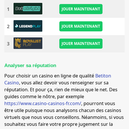
1
JOUER MAINTENANT
2
JOUER MAINTENANT
3
JOUER MAINTENANT
Analyser sa réputation
Pour choisir un casino en ligne de qualité
Betiton
Casino
, vous allez devoir vous renseigner sur sa
réputation. Et pour ça, rien de mieux que le net. Des
guides comme le nôtre, par exemple
https://www.casino-casinos-fr.com/
, pourront vous
être utile puisque nous analysons chacun des casinos
virtuels que nous vous conseillons. Néanmoins, si vous
souhaitez vous faire votre propre jugement sur la