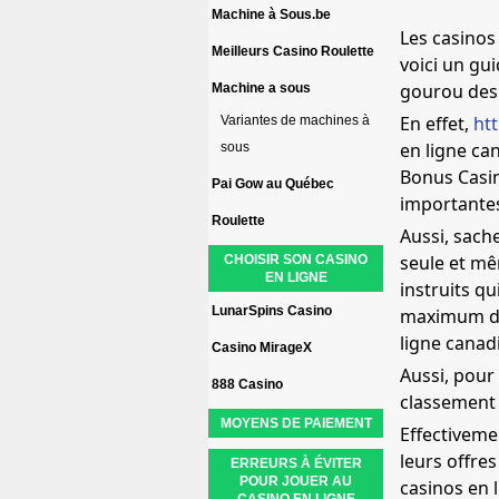
Machine à Sous.be
Les casinos
Meilleurs Casino Roulette
voici un gui
gourou des 
Machine a sous
En effet,
ht
Variantes de machines à
en ligne ca
sous
Bonus Casin
Pai Gow au Québec
importantes
Roulette
Aussi, sach
seule et mê
CHOISIR SON CASINO
EN LIGNE
instruits q
LunarSpins Casino
maximum d’a
ligne canadi
Casino MirageX
Aussi, pour
888 Casino
classement 
MOYENS DE PAIEMENT
Effectiveme
leurs offres
ERREURS À ÉVITER
POUR JOUER AU
casinos en 