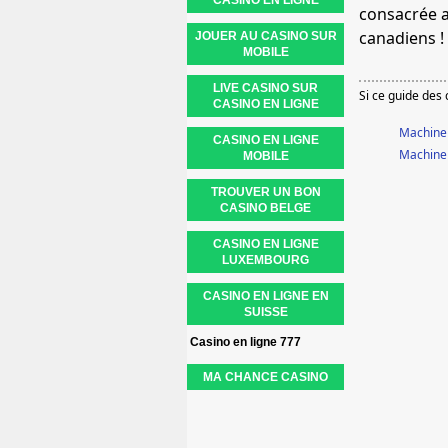
CASINO EN LIGNE
consacrée a
canadiens !
JOUER AU CASINO SUR
MOBILE
LIVE CASINO SUR
Si ce guide des 
CASINO EN LIGNE
Machine 
CASINO EN LIGNE
Machine
MOBILE
TROUVER UN BON
CASINO BELGE
CASINO EN LIGNE
LUXEMBOURG
CASINO EN LIGNE EN
SUISSE
Casino en ligne 777
MA CHANCE CASINO