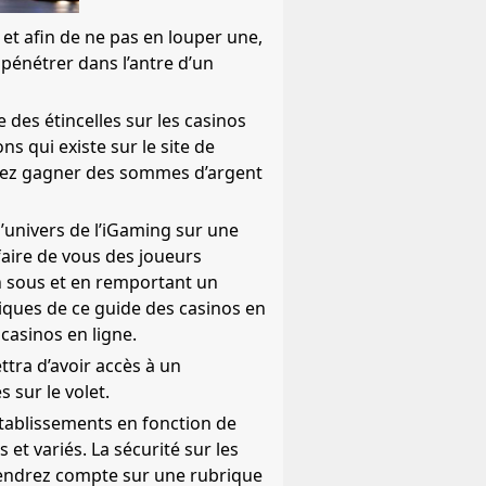
 et afin de ne pas en louper une,
 pénétrer dans l’antre d’un
 des étincelles sur les casinos
s qui existe sur le site de
aitez gagner des sommes d’argent
l’univers de l’iGaming sur une
faire de vous des joueurs
n sous et en remportant un
iques de ce guide des casinos en
 casinos en ligne.
ttra d’avoir accès à un
 sur le volet.
établissements en fonction de
 et variés. La sécurité sur les
rendrez compte sur une rubrique