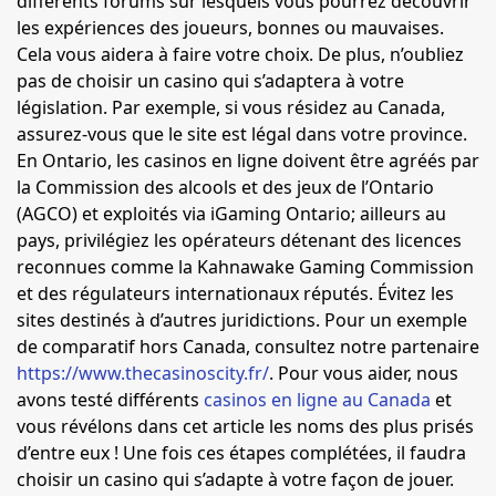
différents forums sur lesquels vous pourrez découvrir
les expériences des joueurs, bonnes ou mauvaises.
Cela vous aidera à faire votre choix. De plus, n’oubliez
pas de choisir un casino qui s’adaptera à votre
législation. Par exemple, si vous résidez au Canada,
assurez‑vous que le site est légal dans votre province.
En Ontario, les casinos en ligne doivent être agréés par
la Commission des alcools et des jeux de l’Ontario
(AGCO) et exploités via iGaming Ontario; ailleurs au
pays, privilégiez les opérateurs détenant des licences
reconnues comme la Kahnawake Gaming Commission
et des régulateurs internationaux réputés. Évitez les
sites destinés à d’autres juridictions. Pour un exemple
de comparatif hors Canada, consultez notre partenaire
https://www.thecasinoscity.fr/
. Pour vous aider, nous
avons testé différents
casinos en ligne au Canada
et
vous révélons dans cet article les noms des plus prisés
d’entre eux ! Une fois ces étapes complétées, il faudra
choisir un casino qui s’adapte à votre façon de jouer.