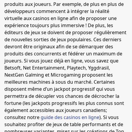
produits aux joueurs. Par exemple, de plus en plus de
développeurs commencent à intégrer la réalité
virtuelle aux casinos en ligne afin de proposer une
expérience toujours plus immersive ! De plus, les
éditeurs de jeux se doivent de proposer régulièrement
de nouvelles sorties de jeux populaires. Ces derniers
devront être originaux afin de se démarquer des
produits des concurrents et fédérer un maximum de
joueurs. Si vous jouez déjà en ligne, vous savez que
Betsoft, Net Entertainment, Playtech, Yggdrasil,
NextGen Galming et Microgaming proposent les
meilleures machines à sous du marché. Certaines
disposent même d’un jackpot progressif qui vous
permettra de décupler vos chances de décrocher la
fortune (les jackpots progressifs les plus connus sont
également accessibles aux joueurs canadiens;
consultez notre
guide des casinos en ligne
). Si vous
souhaitez profiter de jeux de table performants et de
nombreuses variantes, misez sur les créations de Top