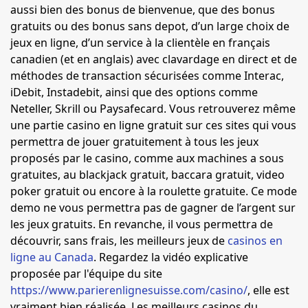
aussi bien des bonus de bienvenue, que des bonus
gratuits ou des bonus sans depot, d’un large choix de
jeux en ligne, d’un service à la clientèle en français
canadien (et en anglais) avec clavardage en direct et de
méthodes de transaction sécurisées comme Interac,
iDebit, Instadebit, ainsi que des options comme
Neteller, Skrill ou Paysafecard. Vous retrouverez même
une partie casino en ligne gratuit sur ces sites qui vous
permettra de jouer gratuitement à tous les jeux
proposés par le casino, comme aux machines a sous
gratuites, au blackjack gratuit, baccara gratuit, video
poker gratuit ou encore à la roulette gratuite. Ce mode
demo ne vous permettra pas de gagner de l’argent sur
les jeux gratuits. En revanche, il vous permettra de
découvrir, sans frais, les meilleurs jeux de
casinos en
ligne au Canada
. Regardez la vidéo explicative
proposée par l'équipe du site
https://www.parierenlignesuisse.com/casino/
, elle est
vraiment bien réalisée. Les meilleurs casinos du