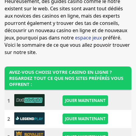
Heureusement, des guides casino comme le nôtre
existent sur le web. Ces sites sont avant tout dédiés
aux novices des casinos en ligne, mais des experts
pourront également y trouver des tas de conseils,
découvrir un nouveau casino en ligne et de nouveaux
jeux, pourquoi pas dans notre
espace jeux
préféré.
Voici le sommaire de ce que vous allez pouvoir trouver
sur notre site.
AVEZ-VOUS CHOISI VOTRE CASINO EN LIGNE ?
REGARDEZ TOUT CE QUE NOS SITES PRÉFÉRÉS VOUS
OFFRENT :
1
JOUER MAINTENANT
2
JOUER MAINTENANT