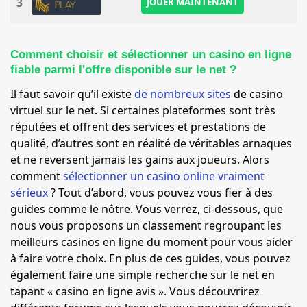
3
JOUER MAINTENANT
Comment choisir et sélectionner un casino en ligne
fiable parmi l'offre disponible sur le net ?
Il faut savoir qu’il existe
de nombreux sites
de casino
virtuel sur le net. Si certaines plateformes sont très
réputées et offrent des services et prestations de
qualité, d’autres sont en réalité de véritables arnaques
et ne reversent jamais les gains aux joueurs. Alors
comment
sélectionner un casino online vraiment
sérieux
? Tout d’abord, vous pouvez vous fier à des
guides comme le nôtre. Vous verrez, ci‑dessous, que
nous vous proposons un classement regroupant les
meilleurs casinos en ligne du moment pour vous aider
à faire votre choix. En plus de ces guides, vous pouvez
également faire une simple recherche sur le net en
tapant « casino en ligne avis ». Vous découvrirez