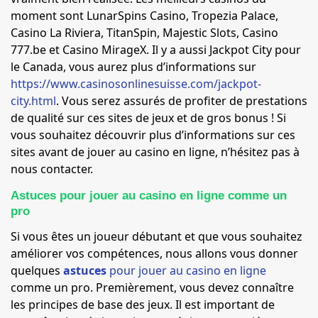
moment sont LunarSpins Casino, Tropezia Palace,
Casino La Riviera,
TitanSpin
, Majestic Slots, Casino
777.be et Casino MirageX. Il y a aussi Jackpot City pour
le Canada, vous aurez plus d’informations sur
https://www.casinosonlinesuisse.com/jackpot-
city.html
. Vous serez assurés de profiter de prestations
de qualité sur ces sites de jeux et de gros bonus ! Si
vous souhaitez découvrir plus d’informations sur ces
sites avant de jouer au casino en ligne, n’hésitez pas à
nous contacter.
Astuces pour jouer au casino en ligne comme un
pro
Si vous êtes un joueur débutant et que vous souhaitez
améliorer vos compétences, nous allons vous donner
quelques
astuces
pour jouer au casino en ligne
comme un pro. Premièrement, vous devez connaître
les principes de base des jeux. Il est important de